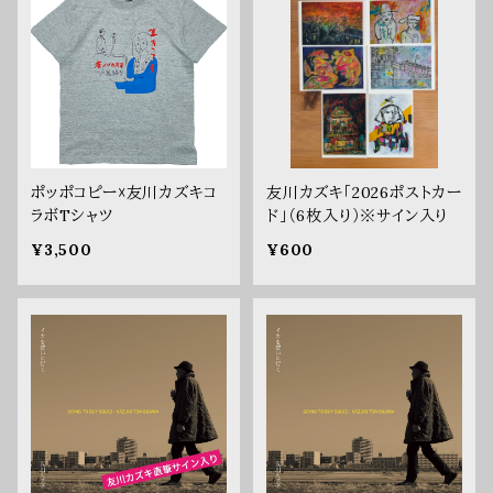
ポッポコピー☓友川カズキコ
友川カズキ「2026ポストカー
ラボTシャツ
ド」（6枚入り）※サイン入り
¥3,500
¥600