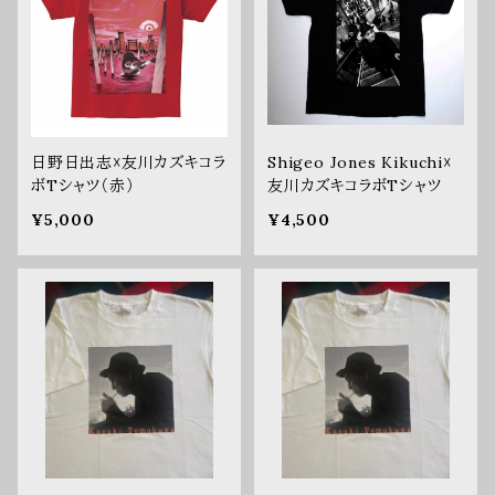
日野日出志☓友川カズキコラ
Shigeo Jones Kikuchi☓
ボTシャツ（赤）
友川カズキコラボTシャツ
¥5,000
¥4,500