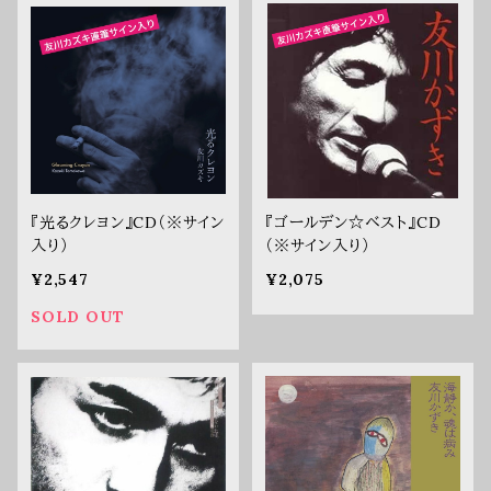
『光るクレヨン』CD（※サイン
『ゴールデン☆ベスト』CD
入り）
（※サイン入り）
¥2,547
¥2,075
SOLD OUT