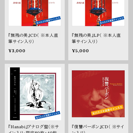
『無残の美』CD（ ※本人直
『無残の美』LP（ ※本人直
筆サイン入り）
筆サイン入り）
¥3,000
¥5,000
『Hanabi』アナログ盤（※サ
『復讐バーボン』CD（ ※サイ
イン入り・限定80枚+40枚+
ン入り）