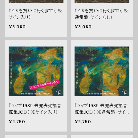
『イカを買いに行く』CD（ ※
『イカを買いに行く』CD（ ※
サイン入り）
通常盤・サインなし）
¥3,080
¥3,080
『ライブ1989 未発表発掘音
『ライブ1989 未発表発掘音
源集』CD（ ※サイン入り）
源集』CD（ ※通常盤・サイン
なし）
¥2,750
¥2,750