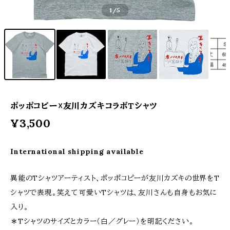
1
/5
ポッポコピー☓友川カズキコラボTシャツ
¥3,500
International shipping available
異能のTシャツアーティスト、ポッポコピーが友川カズキの世界をT
シャツで表現。笑えて可愛いTシャツは、友川さんも自身もお気に
入り。
＊Tシャツのサイズとカラー（白／グレー）を明記ください。