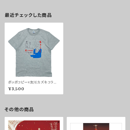
最近チェックした商品
ポッポコピー☓友川カズキコラボ
Tシャツ
¥3,500
その他の商品