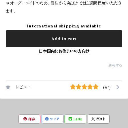
＊オーダーメイドのため、受注から発送までは１週間程度いただき
ます。
International shipping available
Add to cart
日本国内にお住まいの方向け
通報する
レビュー
(47)
保存
シェア
LINE
ポスト