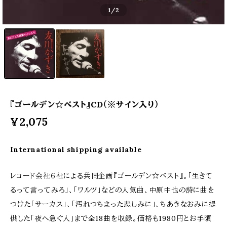
1
/2
『ゴールデン☆ベスト』CD（※サイン入り）
¥2,075
International shipping available
レコード会社６社による共同企画『ゴールデン☆ベスト』。「生きて
るって言ってみろ」、「ワルツ」などの人気曲、中原中也の詩に曲を
つけた「サーカス」、「汚れつちまった悲しみに」、ちあきなおみに提
供した「夜へ急ぐ人」まで全18曲を収録。価格も1980円とお手頃