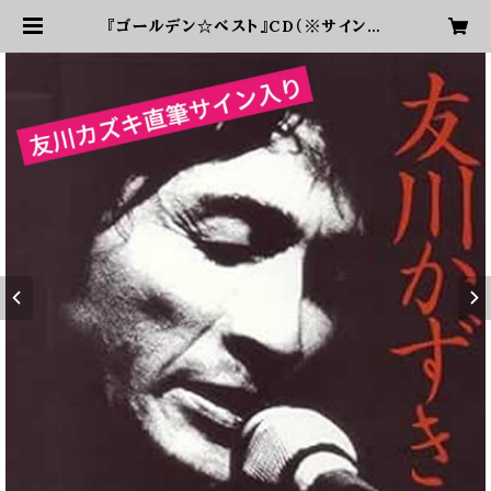
『ゴールデン☆ベスト』CD（※サイン入
り） | 友川カズキオフィシャルショップ