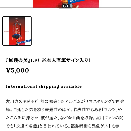
1
/1
『無残の美』LP（ ※本人直筆サイン入り）
¥5,000
International shipping available
友川カズキが40年前に発表したアルバムがリマスタリングで再登
場。自死した弟を歌う表題曲のほか、代表曲でもある「ワルツ」や
たこ八郎に捧げた「彼が居た」など全11曲を収録。友川ファンの間
でも「永遠の名盤」と言われている。福島泰樹ら異色ゲストも参