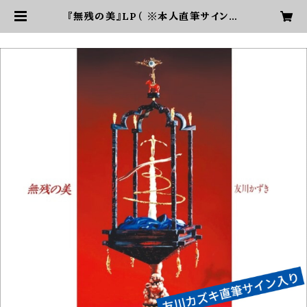
『無残の美』LP（ ※本人直筆サイン入
り） | 友川カズキオフィシャルショップ