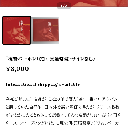
1
/2
『復讐バーボン』CD（ ※通常盤・サインなし）
¥3,000
International shipping available
発売当時、友川自身が「ここ20年で個人的に一番いいアルバム」
と語っていた自信作。国内外で高い評価を得たが、リリース枚数
が少なかったこともあって廃盤に。そんな名盤が、11年ぶりに再リ
リース。レコーディングには、石塚俊明(頭脳警察/ドラム、パーカ