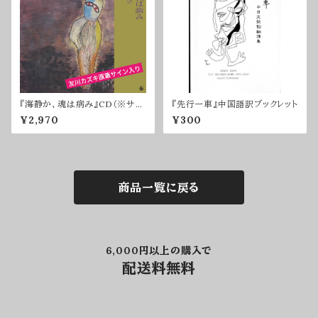
『海静か、魂は病み』CD（※サイ
『先行一車』中国語訳ブックレット
ン入りのみ）
¥2,970
¥300
商品一覧に戻る
6,000円以上の購入で
配送料無料