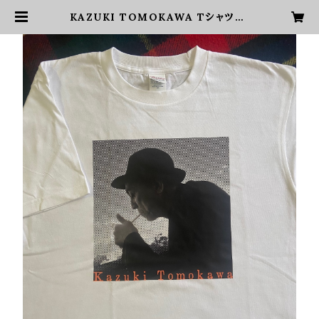
KAZUKI TOMOKAWA Tシャツ20
25（Lサイズ） | 友川カズキオフィシャ
ルショップ