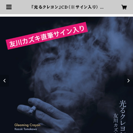
『光るクレヨン』CD（※サイン入り） |
友川カズキオフィシャルショップ