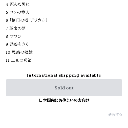
4 死んだ男に
5 ユメの番人
6 「楕円の柩」アラカルト
7 革命の朝
8 つつじ
9 透谷をきく
10 思惑の奴隷
11 三鬼の喉笛
International shipping available
Sold out
日本国内にお住まいの方向け
通報する