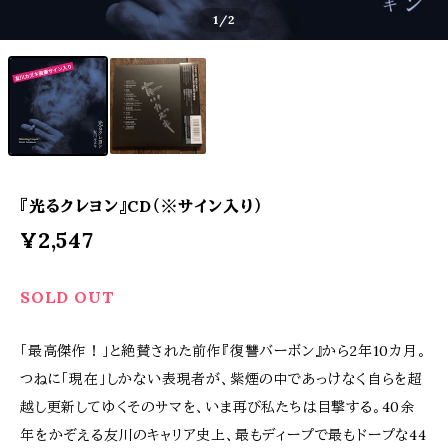
1
/2
『光るクレヨン』CD（※サイン入り）
¥2,547
SOLD OUT
「最高傑作！」と絶賛された前作『復讐バーボン』から2年10カ月。
つねに「現在」しかない表現者が、紫煙の中であっけなく自らを超
越し更新してゆくそのサマを、いま再び私たちは目撃する。40余
年をかぞえる友川のキャリア史上、最もディープで最もドープな44