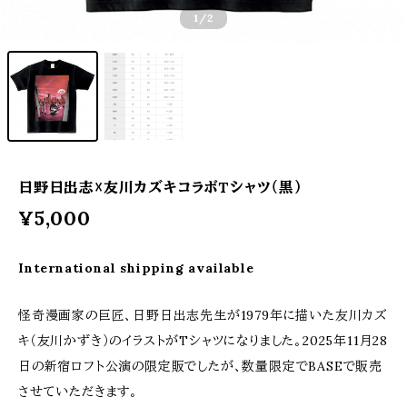
1
/2
日野日出志☓友川カズキコラボTシャツ（黒）
¥5,000
International shipping available
怪奇漫画家の巨匠、日野日出志先生が1979年に描いた友川カズ
キ（友川かずき）のイラストがTシャツになりました。2025年11月28
日の新宿ロフト公演の限定販でしたが、数量限定でBASEで販売
させていただきます。